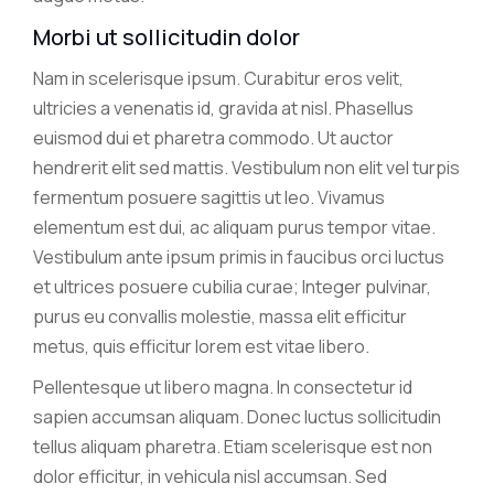
Morbi ut sollicitudin dolor
Nam in scelerisque ipsum. Curabitur eros velit,
ultricies a venenatis id, gravida at nisl. Phasellus
euismod dui et pharetra commodo. Ut auctor
hendrerit elit sed mattis. Vestibulum non elit vel turpis
fermentum posuere sagittis ut leo. Vivamus
elementum est dui, ac aliquam purus tempor vitae.
Vestibulum ante ipsum primis in faucibus orci luctus
et ultrices posuere cubilia curae; Integer pulvinar,
purus eu convallis molestie, massa elit efficitur
metus, quis efficitur lorem est vitae libero.
Pellentesque ut libero magna. In consectetur id
sapien accumsan aliquam. Donec luctus sollicitudin
tellus aliquam pharetra. Etiam scelerisque est non
dolor efficitur, in vehicula nisl accumsan. Sed