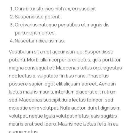
Curabitur ultricies nibh ex, eu suscipit
Suspendisse potenti.
Orci varius natoque penatibus et magnis dis
parturient montes,
Nascetur ridiculus mus.
Vestibulum sit amet accumsan leo. Suspendisse
potenti. Morbi ullamcorper orci lectus, quis porttitor
magna consequat et. Maecenas tellus orci, egestas
nec lectus a, vulputate finibus nunc. Phasellus
posuere sapien eget elit aliquam laoreet. Aenean
luctus mauris mauris, interdum placerat elit rutrum
sed. Maecenas suscipit dui a lectus tempor, sed
molestie enim volutpat. Nulla auctor, dui et dignissim
volutpat, neque ligula volutpat metus, quis sagittis
mauris erat sed libero. Mauris nec luctus felis. In eu
augue metus.