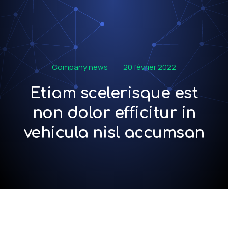
Company news
20 février 2022
Etiam scelerisque est
non dolor efficitur in
vehicula nisl accumsan