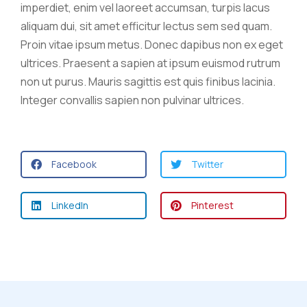
imperdiet, enim vel laoreet accumsan, turpis lacus
aliquam dui, sit amet efficitur lectus sem sed quam.
Proin vitae ipsum metus. Donec dapibus non ex eget
ultrices. Praesent a sapien at ipsum euismod rutrum
non ut purus. Mauris sagittis est quis finibus lacinia.
Integer convallis sapien non pulvinar ultrices.
Facebook
Twitter
LinkedIn
Pinterest