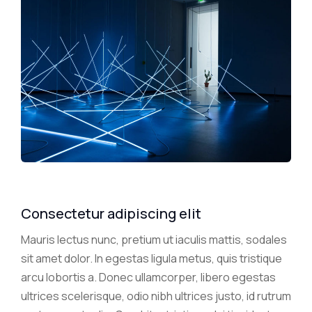
Consectetur adipiscing elit
Mauris lectus nunc, pretium ut iaculis mattis, sodales
sit amet dolor. In egestas ligula metus, quis tristique
arcu lobortis a. Donec ullamcorper, libero egestas
ultrices scelerisque, odio nibh ultrices justo, id rutrum