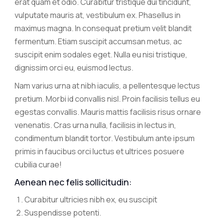
erat quam et odio. Curabitur tristique dui tincidunt,
vulputate mauris at, vestibulum ex. Phasellus in
maximus magna. In consequat pretium velit blandit
fermentum. Etiam suscipit accumsan metus, ac
suscipit enim sodales eget. Nulla eu nisi tristique,
dignissim orci eu, euismod lectus.
Nam varius urna at nibh iaculis, a pellentesque lectus
pretium. Morbi id convallis nisl. Proin facilisis tellus eu
egestas convallis. Mauris mattis facilisis risus ornare
venenatis. Cras urna nulla, facilisis in lectus in,
condimentum blandit tortor. Vestibulum ante ipsum
primis in faucibus orci luctus et ultrices posuere
cubilia curae!
Aenean nec felis sollicitudin:
Curabitur ultricies nibh ex, eu suscipit
Suspendisse potenti.