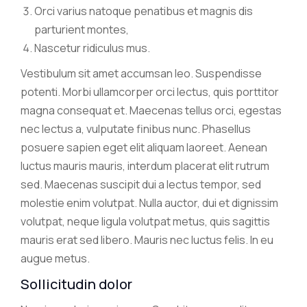
Orci varius natoque penatibus et magnis dis
parturient montes,
Nascetur ridiculus mus.
Vestibulum sit amet accumsan leo. Suspendisse
potenti. Morbi ullamcorper orci lectus, quis porttitor
magna consequat et. Maecenas tellus orci, egestas
nec lectus a, vulputate finibus nunc. Phasellus
posuere sapien eget elit aliquam laoreet. Aenean
luctus mauris mauris, interdum placerat elit rutrum
sed. Maecenas suscipit dui a lectus tempor, sed
molestie enim volutpat. Nulla auctor, dui et dignissim
volutpat, neque ligula volutpat metus, quis sagittis
mauris erat sed libero. Mauris nec luctus felis. In eu
augue metus.
Sollicitudin dolor