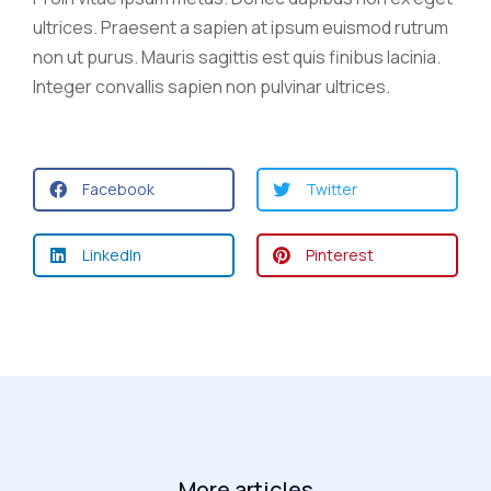
ultrices. Praesent a sapien at ipsum euismod rutrum
non ut purus. Mauris sagittis est quis finibus lacinia.
Integer convallis sapien non pulvinar ultrices.
Facebook
Twitter
LinkedIn
Pinterest
More articles